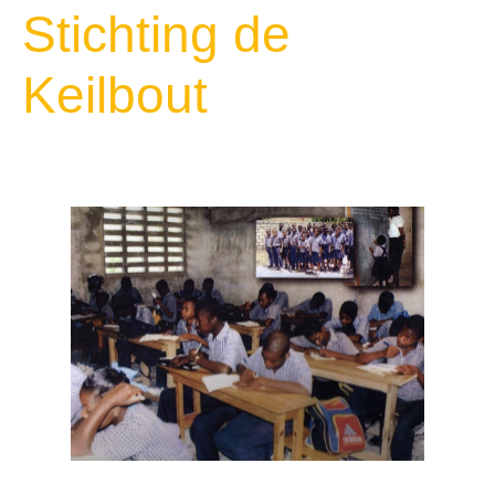
Stichting de
Keilbout