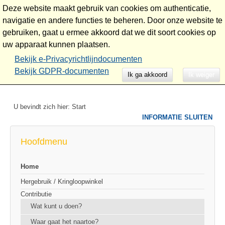
Deze website maakt gebruik van cookies om authenticatie,
navigatie en andere functies te beheren. Door onze website te
gebruiken, gaat u ermee akkoord dat we dit soort cookies op
uw apparaat kunnen plaatsen.
Stichting de Keilbout
Bekijk e-Privacyrichtlijndocumenten
Bekijk GDPR-documenten
Ik ga akkoord
Ik weiger
U bevindt zich hier:
Start
INFORMATIE SLUITEN
Hoofdmenu
Home
Hergebruik / Kringloopwinkel
Contributie
Wat kunt u doen?
Waar gaat het naartoe?