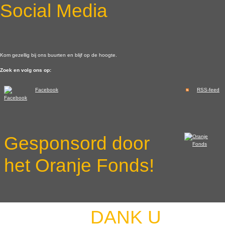
Social Media
Kom gezellig bij ons buurten en blijf op de hoogte.
Zoek en volg ons op:
Facebook
RSS-feed
Gesponsord door
het Oranje Fonds!
DANK U