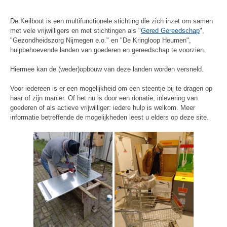
De Keilbout is een multifunctionele stichting die zich inzet om samen
met vele vrijwilligers en met stichtingen als "
Gered Gereedschap
",
"Gezondheidszorg Nijmegen e.o." en "De Kringloop Heumen",
hulpbehoevende landen van goederen en gereedschap te voorzien.
Hiermee kan de (weder)opbouw van deze landen worden versneld.
Voor iedereen is er een mogelijkheid om een steentje bij te dragen op
haar of zijn manier. Of het nu is door een donatie, inlevering van
goederen of als actieve vrijwilliger: iedere hulp is welkom. Meer
informatie betreffende de mogelijkheden leest u elders op deze site.